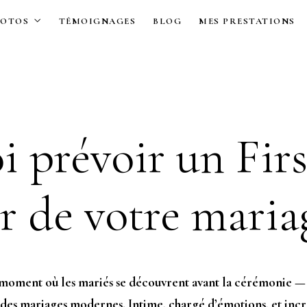
HOTOS
TÉMOIGNAGES
BLOG
MES PRESTATIONS
 prévoir un Firs
r de votre maria
oment où les mariés se découvrent avant la cérémonie — e
 des mariages modernes. Intime, chargé d’émotions, et in