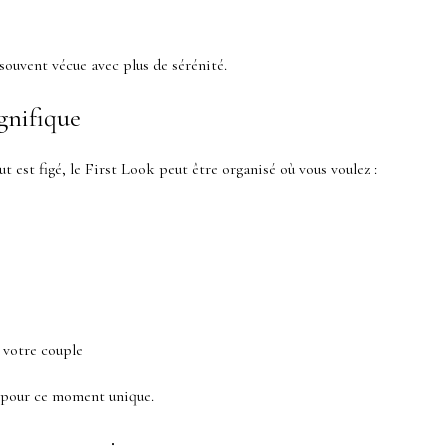
ouvent vécue avec plus de sérénité.
gnifique
 est figé, le First Look peut être organisé où vous voulez :
 votre couple
 pour ce moment unique.