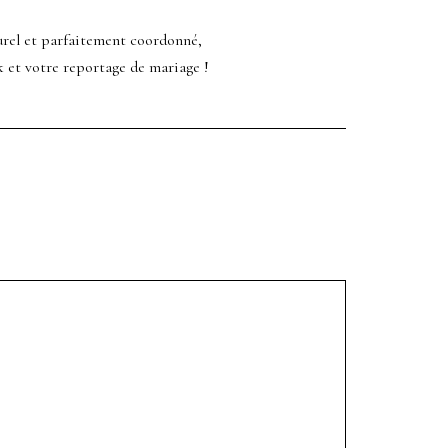
urel et parfaitement coordonné,
 et votre reportage de mariage !