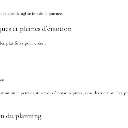
 la grande agitation de la journée.
ques et pleines d’émotion
es plus forts pour créer :
pas
nstant où je peux capturer des émotions pures, sans distraction. Les p
on du planning