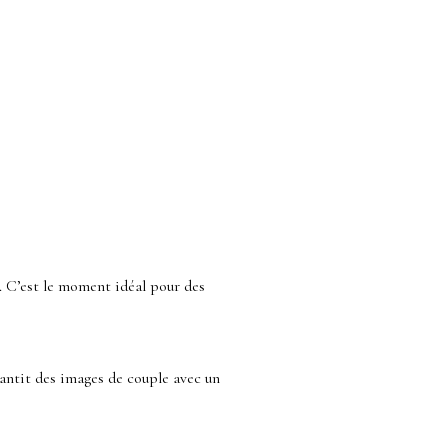
. C’est le moment idéal pour des
rantit des images de couple avec un