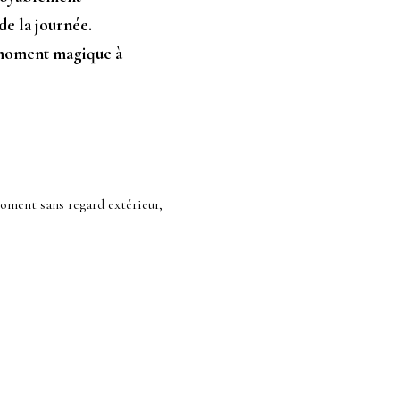
de la journée.
e moment magique à
moment sans regard extérieur,