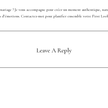
e mariage ? Je vous accompagne pour créer un moment authentique, nat
s d’émotions. Contactez-moi pour planifier ensemble votre First Look
Leave A Reply