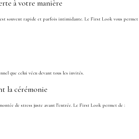
erte à votre manière
 est souvent rapide et parfois intimidante. Le First Look vous permet 
el que celui vécu devant tous les invités.
ant la cérémonie
ontée de stress juste avant l’entrée. Le First Look permet de :