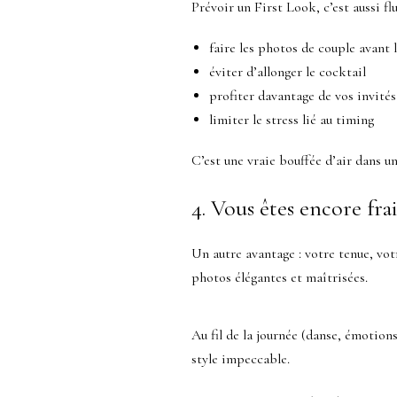
Prévoir un First Look, c’est aussi fl
faire les photos de couple avant
éviter d’allonger le cocktail
profiter davantage de vos invités
limiter le stress lié au timing
C’est une vraie bouffée d’air dans un
4. Vous êtes encore frai
Un autre avantage : votre tenue, vo
photos élégantes et maîtrisées.
Au fil de la journée (danse, émotion
style impeccable.