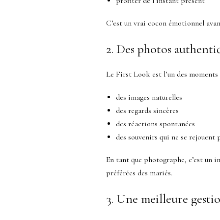
profiter de l’instant présent
C’est un vrai cocon émotionnel avant
2. Des photos authenti
Le First Look est l’un des moments l
des images naturelles
des regards sincères
des réactions spontanées
des souvenirs qui ne se rejouent 
En tant que photographe, c’est un i
préférées des mariés.
3. Une meilleure gesti