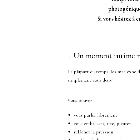
photogénique,
Si vous hésitez à
1. Un moment intime r
La plupart du temps, les mariés se d
simplement vous deux.
Vous pouvez :
vous parler librement
vous embrasser, rire, pleurer
relâcher la pression