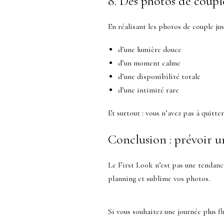
8. Des photos de coupl
En réalisant les photos de couple jus
d’une lumière douce
d’un moment calme
d’une disponibilité totale
d’une intimité rare
Et surtout : vous n’avez pas à quitte
Conclusion : prévoir u
Le First Look n’est pas une tendance
planning et sublime vos photos.
Si vous souhaitez une journée plus fl