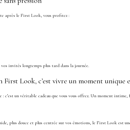
e sans pression
te après le First Look, vous profitez :
r vos invités longtemps plus tard dans la journée.
n First Look, c’est vivre un moment unique e
 : c’est un véritable cadeau que vous vous offrez. Un moment intime, f
uide, plus douce et plus centrée sur vos émotions, le First Look est une