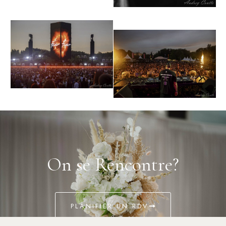
On se Rencontre?
PLANIFIER UN RDV