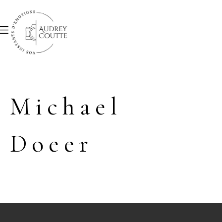
Michael
Doeer